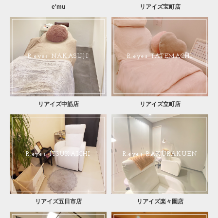
e'mu
リアイズ宝町店
R:eyes NAKASUJI
R:eyes TATEMACHI
リアイズ中筋店
リアイズ立町店
R:eyes ITSUKAICHI
R:eyes RAKURAKUEN
リアイズ五日市店
リアイズ楽々園店