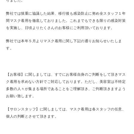
りました。
弊社では慎重に協議した結果、移行後も感染防止に努め全スタッフ１年
間マスク着用を徹底しておりました。これまでもできる限りの感染対策
を実施し、日頃よりたくさんのお客様にご利用頂いております。
弊社では本年５月よりマスク着用に関し下記の通りお知らせいたしま
す。
【お客様】に関しましては、すでにお客様自身のご判断をして頂きマス
ク着用を求めない方針でご対応しております。ただし、美容室は不特定
多数の人々が集まる場所であることをご理解頂き、ご判断頂きますよう
お願い致します。
【サロンスタッフ】に関しましては、マスク着用は各スタッフの任意、
個人の判断とさせて頂きます。