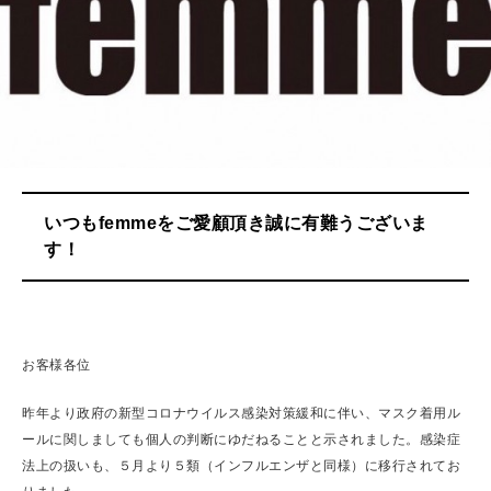
いつもfemmeをご愛顧頂き誠に有難うございま
す！
お客様各位
昨年より政府の新型コロナウイルス感染対策緩和に伴い、マスク着用ル
ールに関しましても個人の判断にゆだねることと示されました。感染症
法上の扱いも、５月より５類（インフルエンザと同様）に移行されてお