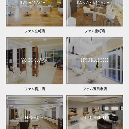
TATEMACHI
TAKARAMACHI
ファム立町店
ファム宝町店
YOKOGAWA
ITSUKAICHI
ファム横川店
ファム五日市店
HESAKA
NAKASUJI