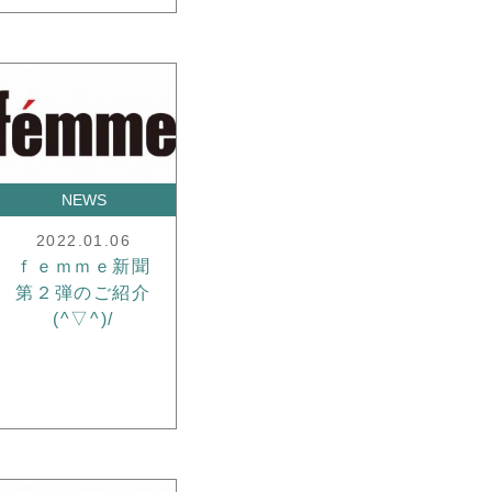
NEWS
2022.01.06
ｆｅｍｍｅ新聞
第２弾のご紹介
(^▽^)/