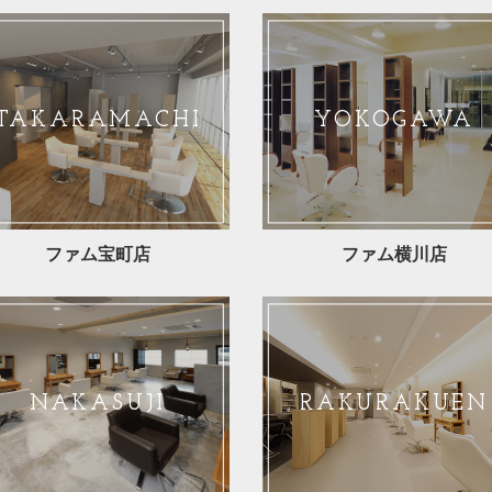
TAKARAMACHI
YOKOGAWA
ファム宝町店
ファム横川店
NAKASUJI
RAKURAKUEN