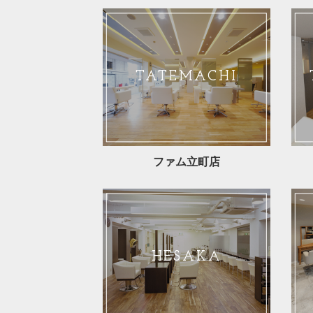
TATEMACHI
ファム立町店
HESAKA