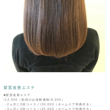
髪質改善エステ
■髪質改善エステ
\12,000（初回のみ体験価格\8,000）
・2ヵ月に3回コース／\30,000（ホームケア特典付き）
・3ヵ月に3回コース／\35,000（ホームケア特典付き）