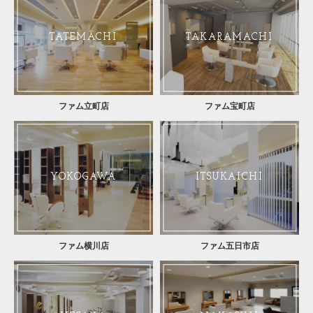
TATEMACHI
TAKARAMACHI
ファム立町店
ファム宝町店
YOKOGAWA
ITSUKAICHI
ファム横川店
ファム五日市店