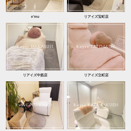
e'mu
リアイズ宝町店
R:eyes NAKASUJI
R:eyes TATEMACHI
リアイズ中筋店
リアイズ立町店
R:eyes ITSUKAICHI
R:eyes RAKURAKUEN