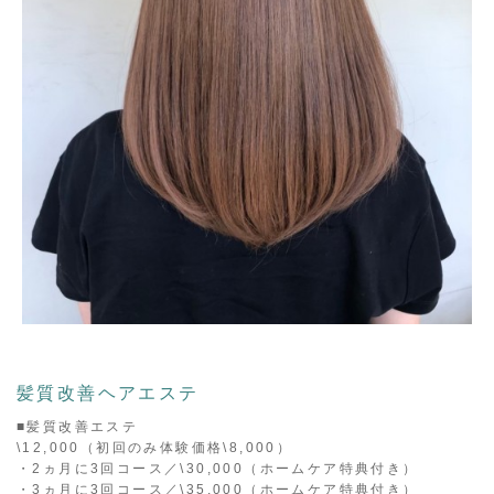
髪質改善ヘアエステ
■髪質改善エステ
\12,000（初回のみ体験価格\8,000）
・2ヵ月に3回コース／\30,000（ホームケア特典付き）
・3ヵ月に3回コース／\35,000（ホームケア特典付き）