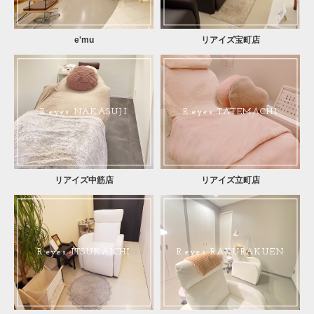
e'mu
リアイズ宝町店
R:eyes NAKASUJI
R:eyes TATEMACHI
リアイズ中筋店
リアイズ立町店
R:eyes ITSUKAICHI
R:eyes RAKURAKUEN