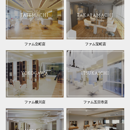
TATEMACHI
TAKARAMACHI
ファム立町店
ファム宝町店
YOKOGAWA
ITSUKAICHI
ファム横川店
ファム五日市店